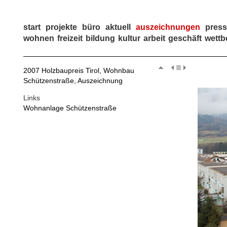
start
projekte
büro
aktuell
auszeichnungen
pres
wohnen
freizeit
bildung
kultur
arbeit
geschäft
wettb
2007 Holzbaupreis Tirol, Wohnbau
Schützenstraße, Auszeichnung
Links
Wohnanlage Schützenstraße