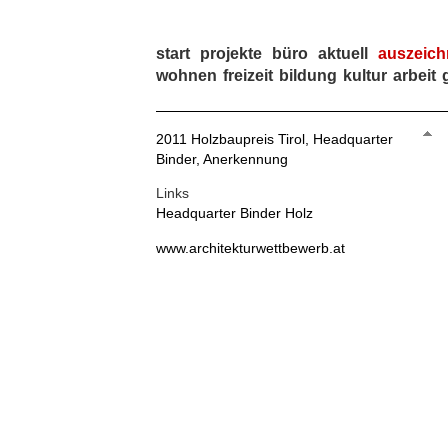
start
projekte
büro
aktuell
auszeic
wohnen
freizeit
bildung
kultur
arbeit
2011 Holzbaupreis Tirol, Headquarter
Binder, Anerkennung
Links
Headquarter Binder Holz
www.architekturwettbewerb.at