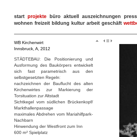
start
projekte
büro
aktuell
auszeichnungen
pres
wohnen
freizeit
bildung
kultur
arbeit
geschäft
wettb
WB Kirchenwirt
Innsbruck, A, 2012
STÄDTEBAU: Die Positionierung und
Ausformung des Baukörpers entwickelt
sich fast parametrisch aus den
selbstgesetzten Regeln:
nachzeichnen der Bauflucht des alten
Kirchenwirtes zur Markierung der
Torsituation zur Altstadt
Sichtkegel vom südlichen Brückenkopf/
Markthallenpassage
maximales Abdrehen vom Mariahilfpark-
Nachbarn
Hinwendung der Westfront zum Inn
600 m² Spielplatz